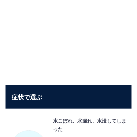
症状で選ぶ
水こぼれ、水漏れ、水没してしま
った