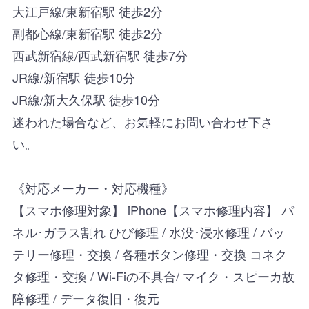
大江戸線/東新宿駅 徒歩2分
副都心線/東新宿駅 徒歩2分
西武新宿線/西武新宿駅 徒歩7分
JR線/新宿駅 徒歩10分
JR線/新大久保駅 徒歩10分
迷われた場合など、お気軽にお問い合わせ下さ
い。
《対応メーカー・対応機種》
【スマホ修理対象】 iPhone【スマホ修理内容】 パ
ネル･ガラス割れ ひび修理 / 水没･浸水修理 / バッ
テリー修理・交換 / 各種ボタン修理・交換 コネク
タ修理・交換 / Wi-Fiの不具合/ マイク・スピーカ故
障修理 / データ復旧・復元