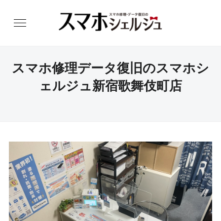
スマホ修理データ復旧のスマホシ
ェルジュ新宿歌舞伎町店