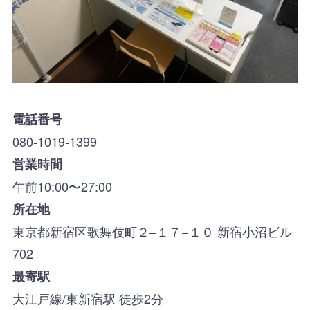
電話番号
080-1019-1399
営業時間
午前10:00〜27:00
所在地
東京都新宿区歌舞伎町２–１７−１０ 新宿小沼ビル
702
最寄駅
大江戸線/東新宿駅 徒歩2分