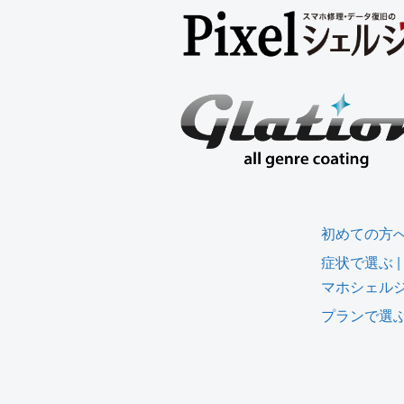
初めての方
症状で選ぶ 
マホシェル
プランで選