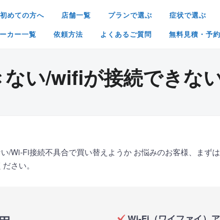
初めての方へ
店舗一覧
プランで選ぶ
症状で選ぶ
ーカー一覧
依頼方法
よくあるご質問
無料見積・予
い/wifiが接続できない/
ない/Wi-Fi接続不具合で買い替えようか お悩みのお客様、ま
ください。
Wi-Fi（ワイファイ