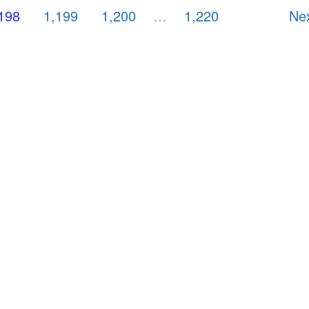
198
1,199
1,200
…
1,220
Ne