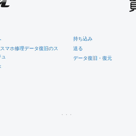
へ
持ち込み
| スマホ修理データ復旧のス
送る
ジュ
データ復旧・復元
ぶ