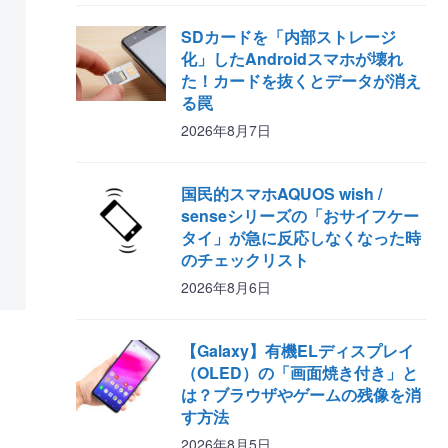
SDカードを「内部ストレージ
化」したAndroidスマホが壊れ
た！カードを抜くとデータが消え
る罠
2026年8月7日
国民的スマホAQUOS wish /
senseシリーズの「おサイフケー
タイ」が急に反応しなくなった時
のチェックリスト
2026年8月6日
【Galaxy】有機ELディスプレイ
（OLED）の「画面焼き付き」と
は？ブラウザやゲームの残像を消
す方法
2026年8月5日