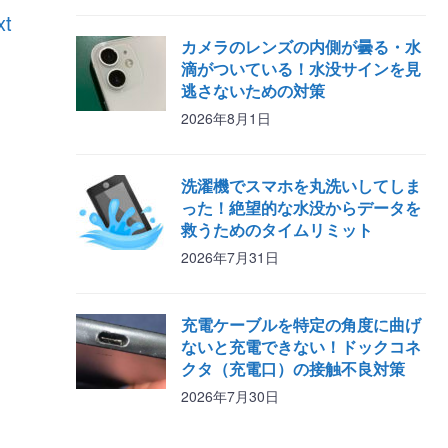
xt
カメラのレンズの内側が曇る・水
滴がついている！水没サインを見
逃さないための対策
2026年8月1日
洗濯機でスマホを丸洗いしてしま
った！絶望的な水没からデータを
救うためのタイムリミット
2026年7月31日
充電ケーブルを特定の角度に曲げ
ないと充電できない！ドックコネ
クタ（充電口）の接触不良対策
2026年7月30日