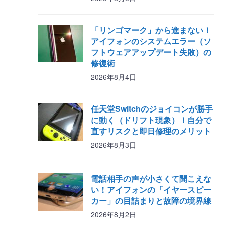
「リンゴマーク」から進まない！
アイフォンのシステムエラー（ソ
フトウェアアップデート失敗）の
修復術
2026年8月4日
任天堂Switchのジョイコンが勝手
に動く（ドリフト現象）！自分で
直すリスクと即日修理のメリット
2026年8月3日
電話相手の声が小さくて聞こえな
い！アイフォンの「イヤースピー
カー」の目詰まりと故障の境界線
2026年8月2日