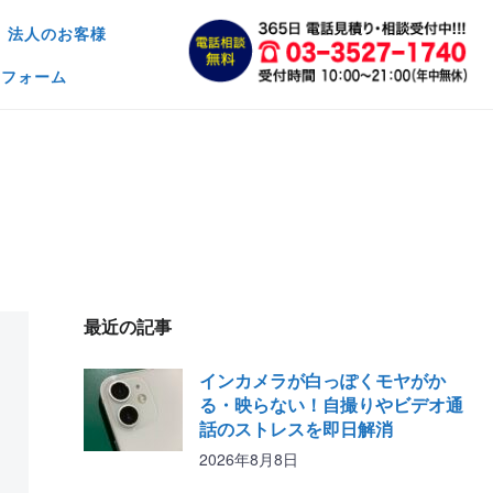
法人のお客様
約フォーム
最近の記事
インカメラが白っぽくモヤがか
る・映らない！自撮りやビデオ通
話のストレスを即日解消
2026年8月8日