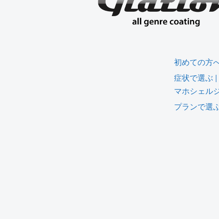
初めての方
症状で選ぶ 
マホシェル
プランで選