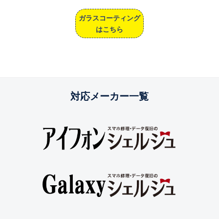
ガラスコーティング
はこちら
対応メーカー一覧