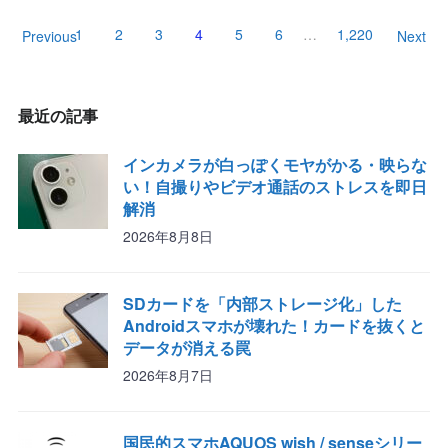
1
2
3
4
5
6
…
1,220
Previous
Next
最近の記事
インカメラが白っぽくモヤがかる・映らな
い！自撮りやビデオ通話のストレスを即日
解消
2026年8月8日
SDカードを「内部ストレージ化」した
Androidスマホが壊れた！カードを抜くと
データが消える罠
2026年8月7日
国民的スマホAQUOS wish / senseシリー