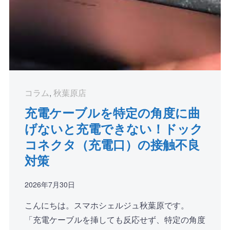
コラム
,
秋葉原店
充電ケーブルを特定の角度に曲
げないと充電できない！ドック
コネクタ（充電口）の接触不良
対策
2026年7月30日
こんにちは。スマホシェルジュ秋葉原です。
「充電ケーブルを挿しても反応せず、特定の角度