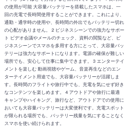
の使用が可能 大容量バッテリーを搭載したスマホは、一
回の充電で長時間使用することができます。これにより、
通勤・通学時の使用や、長時間の外出でもバッテリー切れ
の心配がありません。 2 ビジネスシーンでの強力なサポー
ト ビデオ会議やメールのチェック、資料の閲覧など、ビ
ジネスシーンでスマホを多用する方にとって、大容量バッ
テリーは強力なサポートになります。電源の確保が難しい
場所でも、安心して仕事に集中できます。 3 エンターテイ
メントを楽しむ 動画視聴やゲーム、音楽再生などのエン
ターテイメント用途でも、大容量バッテリーが活躍しま
す。長時間のフライトや旅行中でも、充電を気にせず好き
なコンテンツを楽しめます。 4 アウトドアや旅行に最適
キャンプやハイキング、旅行など、アウトドアでの使用に
おいても大容量バッテリーは大変便利です。充電スポット
が限られる場所でも、バッテリー残量を気にすることなく
スマホを使い続けられます。