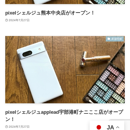
pixelシェルジュ熊本中央店がオープン！
2024年7月27日
新着情報
pixelシェルジュapplead宇部港町ナニここ店がオープ
ン！
JA
2024年7月27日