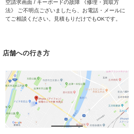
空請求画面 / キーボードの故障 《修理・買取方
法》 ご不明点ございましたら、お電話・メールに
てご相談ください。見積もりだけでもOKです。
店舗への行き方