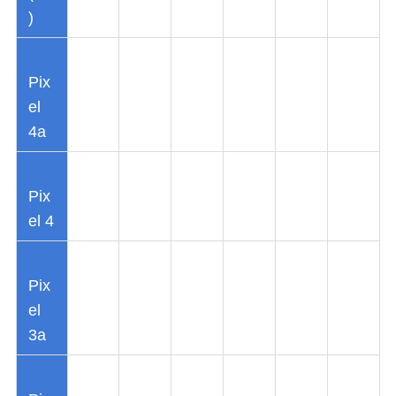
)
Pix
el
4a
Pix
el 4
Pix
el
3a