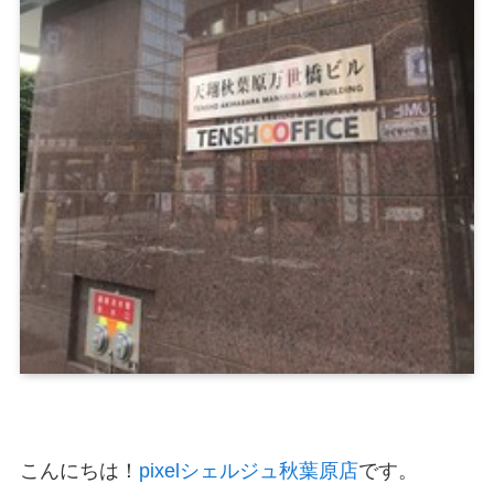
こんにちは！
pixelシェルジュ秋葉原店
です。