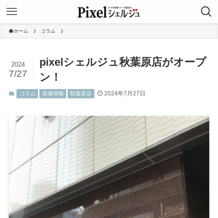
ホーム
コラム
pixelシェルジュ秋葉原店がオープ
2024
7/27
ン！
2024年7月27日
コラム
新着情報
秋葉原店