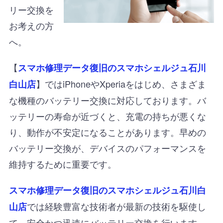
リー交換を
お考えの方
へ。
【
スマホ修理データ復旧のスマホシェルジュ石川
】ではiPhoneやXperiaをはじめ、さまざま
白山店
な機種のバッテリー交換に対応しております。バ
ッテリーの寿命が近づくと、充電の持ちが悪くな
り、動作が不安定になることがあります。早めの
バッテリー交換が、デバイスのパフォーマンスを
維持するために重要です。
スマホ修理データ復旧のスマホシェルジュ石川白
では経験豊富な技術者が最新の技術を駆使し
山店
て、安全かつ迅速にバッテリー交換を行います。