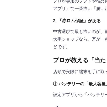
プロが専用のソフトや検品
アプリ）で一番怖い「届い
2. 「赤ロム保証」がある
中古選びで最も怖いのが、
大手ショップなら、万が一
どです。
プロが教える「当た
店頭で実際に端末を手に取
① バッテリーの「最大容量
設定アプリから「バッテリ