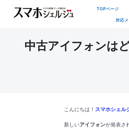
TOPページ
対応メ
中古アイフォンは
こんにちは！
スマホシェル
新しい
が発表さ
アイフォン