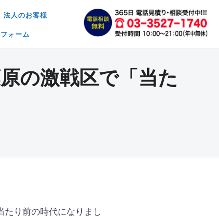
法人のお客様
約フォーム
原の激戦区で「当た
当たり前の時代になりまし