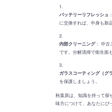
バッテリーリフレッシュ
に交換すれば、中身も新
： 中
内部クリーニング
です。分解清掃で衛生面
ガラスコーティング（グ
を保護しましょう。
秋葉原は、知識を持って探
味方につけて、あなたにぴ