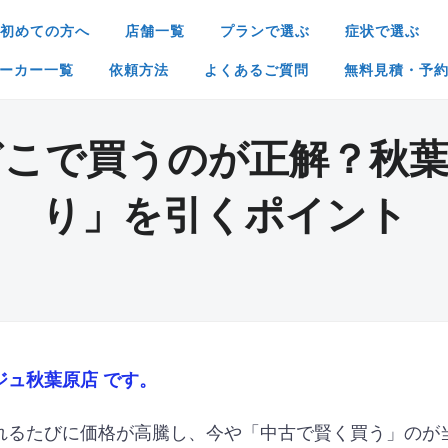
初めての方へ
店舗一覧
プランで選ぶ
症状で選ぶ
ーカー一覧
依頼方法
よくあるご質問
無料見積・予
どこで買うのが正解？秋葉
り」を引くポイント
ジュ秋葉原店
です。
れるたびに価格が高騰し、今や「中古で賢く買う」のが