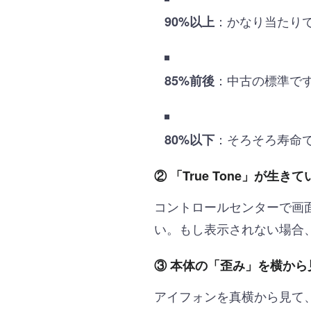
：かなり当たり
90%以上
：中古の標準で
85%前後
：そろそろ寿命
80%以下
② 「True Tone」が生き
コントロールセンターで画面
い。もし表示されない場合
③ 本体の「歪み」を横から
アイフォンを真横から見て