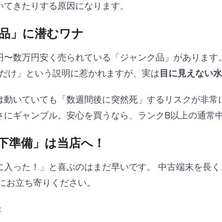
いてきたりする原因になります。
品」に潜むワナ
円〜数万円安く売られている「ジャンク品」があります
ないだけ」という説明に惹かれますが、実は
目に見えない水
は動いていても「数週間後に突然死」するリスクが非常
さにギャンブル。安心を買うなら、ランクB以上の通常
下準備」は当店へ！
に入った！」と喜ぶのはまだ早いです。 中古端末を長
にお立ち寄りください。
：