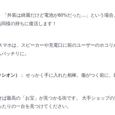
： 「外装は綺麗だけど電池が80%だった…」という場
品同様の持ちに復活します！
古スマホは、スピーカーや充電口に前のユーザーのホコリ
もバッチリに。
： せっかく手に入れた相棒。傷がつく前に、
ラシオン）
せば最高の「お宝」が見つかる街です。 大手ショップ
ったりの一台を見つけてください。