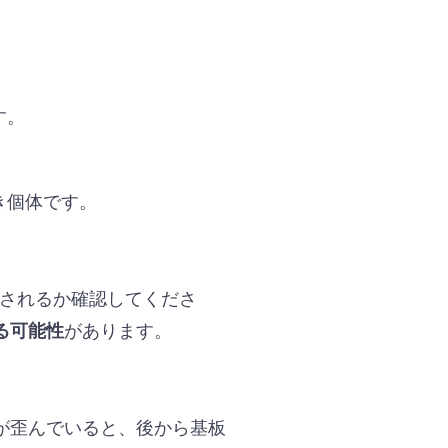
す。
き個体です。
示されるか確認してくださ
があります。
る可能性
が歪んでいると、後から基板