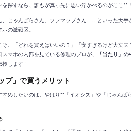
を探すなら、誰もが真っ先に思い浮かべるのがここ**「
ん、じゃんぱらさん、ソフマップさん……といった大手
マホの激戦区。
こそ、「どれを買えばいいの？」「安すぎるけど大丈夫
日スマホの内部を見ている修理のプロが、
「当たり」の
伝授します！
ップ」で買うメリット
すすめしたいのは、やはり**「イオシス」や「じゃんぱ
る