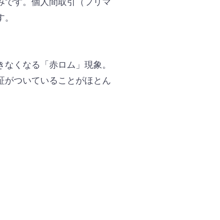
みです。個人間取引（フリマ
す。
きなくなる「赤ロム」現象。
証がついていることがほとん