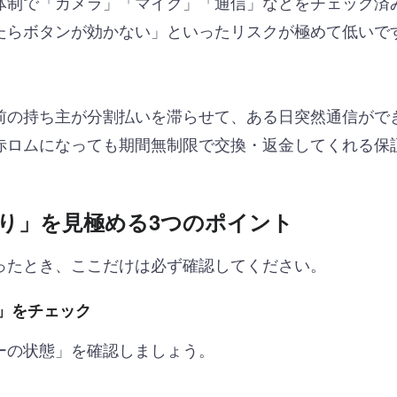
体制で「カメラ」「マイク」「通信」などをチェック済
たらボタンが効かない」といったリスクが極めて低いで
前の持ち主が分割払いを滞らせて、ある日突然通信がで
赤ロムになっても期間無制限で交換・返金してくれる保
り」を見極める3つのポイント
ったとき、ここだけは必ず確認してください。
」をチェック
ーの状態」を確認しましょう。