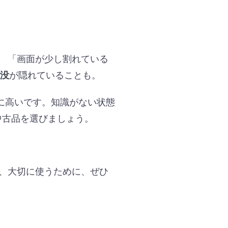
。 「画面が少し割れている
が隠れていることも。
没
に高いです。知識がない状態
中古品を選びましょう。
く、大切に使うために、ぜひ