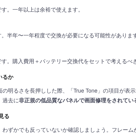
です。一年以上は余裕で使えます。
す。半年〜一年程度で交換が必要になる可能性がありま
です。購入費用＋バッテリー交換代をセットで考えるべ
ているか
の明るさを長押しした際、「True Tone」の項目が表
、過去に
非正規の低品質なパネルで画面修理をされてい
見る
、わずかでも反っていないか確認しましょう。フレーム